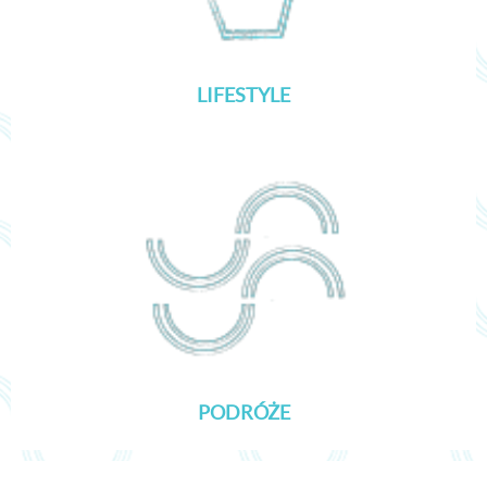
LIFESTYLE
PODRÓŻE