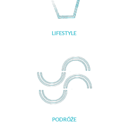
LIFESTYLE
PODRÓŻE