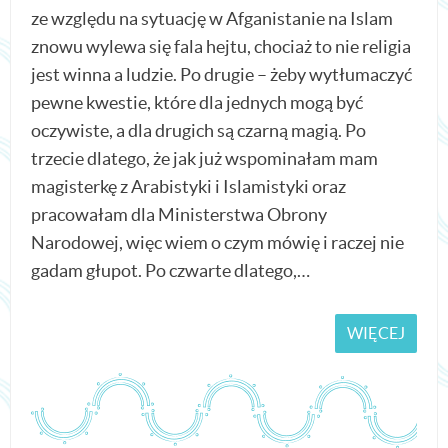
ze względu na sytuację w Afganistanie na Islam
znowu wylewa się fala hejtu, chociaż to nie religia
jest winna a ludzie. Po drugie – żeby wytłumaczyć
pewne kwestie, które dla jednych mogą być
oczywiste, a dla drugich są czarną magią. Po
trzecie dlatego, że jak już wspominałam mam
magisterkę z Arabistyki i Islamistyki oraz
pracowałam dla Ministerstwa Obrony
Narodowej, więc wiem o czym mówię i raczej nie
gadam głupot. Po czwarte dlatego,…
WIĘCEJ