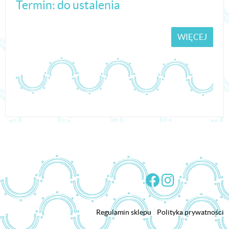
Termin: do ustalenia
WIĘCEJ
|
Regulamin sklepu
Polityka prywatności