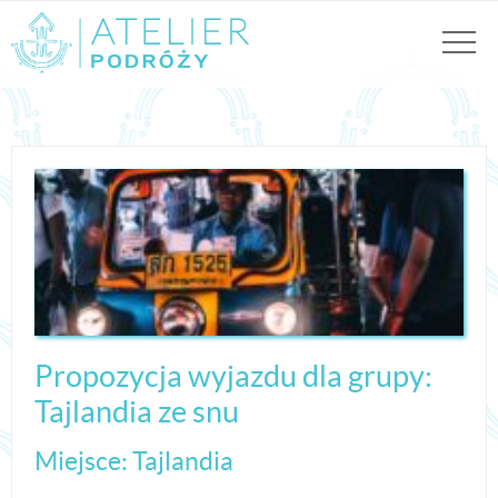
Propozycja wyjazdu dla grupy:
Tajlandia ze snu
Miejsce: Tajlandia