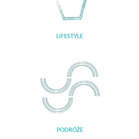
LIFESTYLE
PODRÓŻE