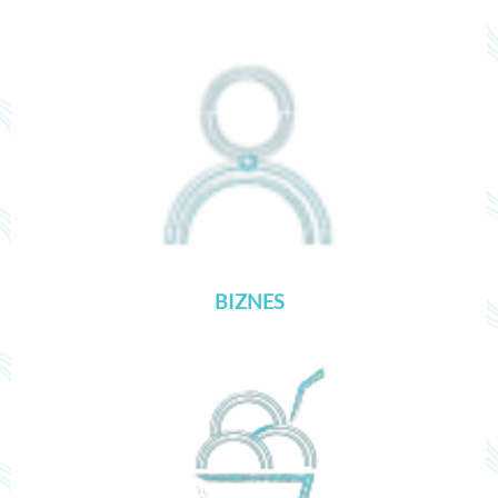
BIZNES