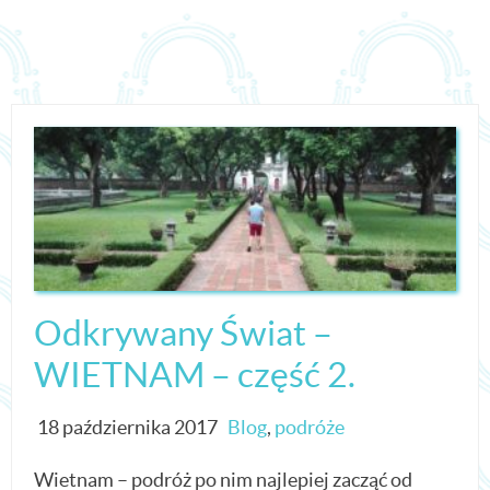
Odkrywany Świat –
WIETNAM – część 2.
18 października 2017
Blog
,
podróże
Wietnam – podróż po nim najlepiej zacząć od