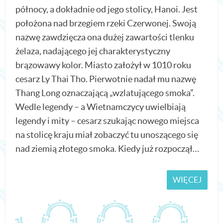
północy, a dokładnie od jego stolicy, Hanoi. Jest
położona nad brzegiem rzeki Czerwonej. Swoją
nazwę zawdzięcza ona dużej zawartości tlenku
żelaza, nadającego jej charakterystyczny
brązowawy kolor. Miasto założył w 1010 roku
cesarz Ly Thai Tho. Pierwotnie nadał mu nazwę
Thang Long oznaczającą „wzlatującego smoka”.
Wedle legendy – a Wietnamczycy uwielbiają
legendy i mity – cesarz szukając nowego miejsca
na stolicę kraju miał zobaczyć tu unoszącego się
nad ziemią złotego smoka. Kiedy już rozpoczął…
WIĘCEJ