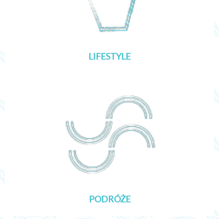
LIFESTYLE
PODRÓŻE