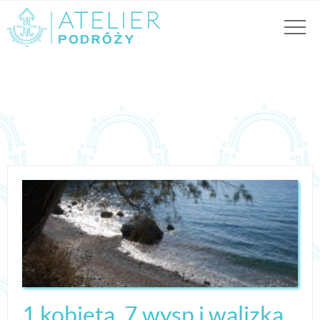
1 kobieta, 7 wysp i walizka