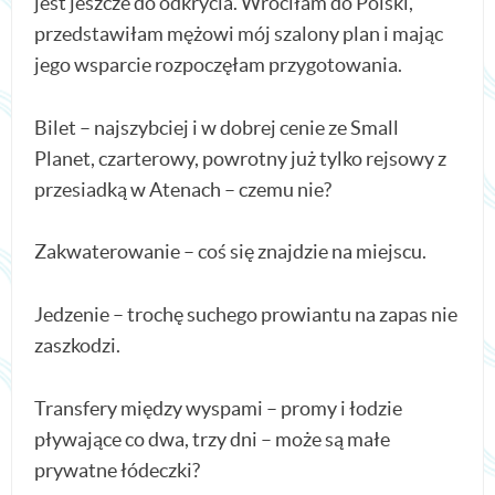
jest jeszcze do odkrycia. Wróciłam do Polski,
przedstawiłam mężowi mój szalony plan i mając
jego wsparcie rozpoczęłam przygotowania.
Bilet – najszybciej i w dobrej cenie ze Small
Planet, czarterowy, powrotny już tylko rejsowy z
przesiadką w Atenach – czemu nie?
Zakwaterowanie – coś się znajdzie na miejscu.
Jedzenie – trochę suchego prowiantu na zapas nie
zaszkodzi.
Transfery między wyspami – promy i łodzie
pływające co dwa, trzy dni – może są małe
prywatne łódeczki?