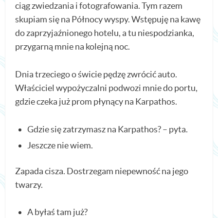
ciąg zwiedzania i fotografowania. Tym razem
skupiam się na Północy wyspy. Wstępuję na kawę
do zaprzyjaźnionego hotelu, a tu niespodzianka,
przygarną mnie na kolejną noc.
Dnia trzeciego o świcie pędzę zwrócić auto.
Właściciel wypożyczalni podwozi mnie do portu,
gdzie czeka już prom płynący na Karpathos.
Gdzie się zatrzymasz na Karpathos? – pyta.
Jeszcze nie wiem.
Zapada cisza. Dostrzegam niepewność na jego
twarzy.
A byłaś tam już?