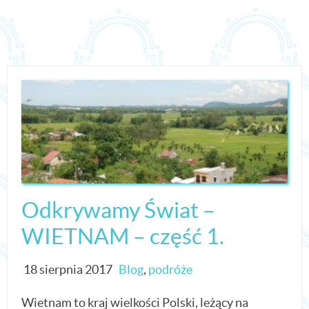
Odkrywamy Świat –
WIETNAM – część 1.
18 sierpnia 2017
Blog
,
podróże
Wietnam to kraj wielkości Polski, leżący na