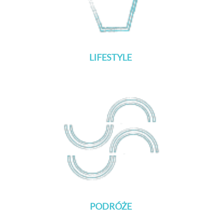
LIFESTYLE
PODRÓŻE