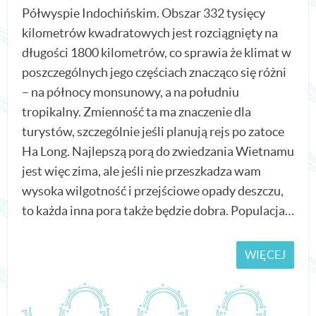
Półwyspie Indochińskim. Obszar 332 tysięcy
kilometrów kwadratowych jest rozciągnięty na
długości 1800 kilometrów, co sprawia że klimat w
poszczególnych jego częściach znacząco się różni
– na północy monsunowy, a na południu
tropikalny. Zmienność ta ma znaczenie dla
turystów, szczególnie jeśli planują rejs po zatoce
Ha Long. Najlepszą porą do zwiedzania Wietnamu
jest więc zima, ale jeśli nie przeszkadza wam
wysoka wilgotność i przejściowe opady deszczu,
to każda inna pora także będzie dobra. Populacja…
WIĘCEJ