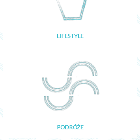
LIFESTYLE
PODRÓŻE